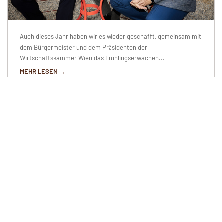
Auch dieses Jahr haben wir es wieder geschafft, gemeinsam mit
dem Bürgermeister und dem Präsidenten der
Wirtschaftskammer Wien das Frühlingserwachen...
MEHR LESEN →
Welches Leistungsangebot
bietet die Fachgruppe ihren
Mitgliedern?
1
Aktuelles