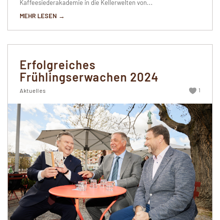
Kaffeesiederakademie in die Kellerwelten von...
MEHR LESEN →
Erfolgreiches
Frühlingserwachen 2024
1
Aktuelles