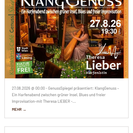
27.08.2026 @ 00:00 - GenussSpiegel präsentiert: KlangGenuss –
Ein Harfenabend zwischen grüner Insel, Blues und freier
Improvisation–mit Theresa LIEBER -...
MEHR →