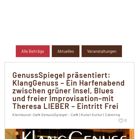
Alle Beiträge
Aktuelles
Veranstaltungen
GenussSpiegel präsentiert:
KlangGenuss – Ein Harfenabend
zwischen grüner Insel, Blues
und freier Improvisation–mit
Theresa LIEBER – Eintritt Frei
Kleinkunst-Café GenussSpiegel - Café | Kunst Kultur | Catering
0