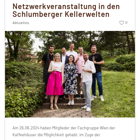
Netzwerkveranstaltung in den
Schlumberger Kellerwelten
0
Aktuelles
Am 26.06.2024 haben Mitglieder der Fachgruppe Wien der
Kaffeehäuser die Möglichkeit gehabt, im Zuge der