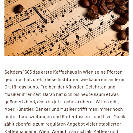
Seitdem 1685 das erste Kaffeehaus in Wien seine Pforten
geöffnet hat, steht diese Institution wie kaum ein anderer
Ort für das bunte Treiben der Künstler, Gelehrten und
Musiker ihrer Zeit. Daran hat sich bis heute kaum etwas
geändert, bloß, dass es jetzt nahezu überall W-Lan gibt.
Aber Künstler, Denker und Musiker trifft man immer noch
hinter Tageszeitungen und Kaffeetassen – und Live-Musik
zählt ebenfalls zum regulären Angebot vieler etablierter
Kaffeehäuser in Wien. Worauf man sich als Kaffee- und