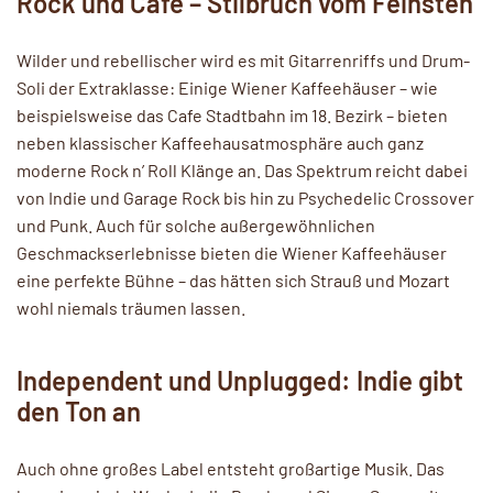
Rock und Café – Stilbruch vom Feinsten
Wilder und rebellischer wird es mit Gitarrenriffs und Drum-
Soli der Extraklasse: Einige Wiener Kaffeehäuser – wie
beispielsweise das Cafe Stadtbahn im 18. Bezirk – bieten
neben klassischer Kaffeehausatmosphäre auch ganz
moderne Rock n’ Roll Klänge an. Das Spektrum reicht dabei
von Indie und Garage Rock bis hin zu Psychedelic Crossover
und Punk. Auch für solche außergewöhnlichen
Geschmackserlebnisse bieten die Wiener Kaffeehäuser
eine perfekte Bühne – das hätten sich Strauß und Mozart
wohl niemals träumen lassen.
Independent und Unplugged: Indie gibt
den Ton an
Auch ohne großes Label entsteht großartige Musik. Das