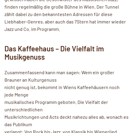
finden regelmäßig die große Bühne in Wien. Der Tunnel
zählt dabei zu den bekanntesten Adressen für diese
Liebhaber-Genres, aber auch das 7Stern hat immer wieder
Jazz und Co. im Programm.
Das Kaffeehaus – Die Vielfalt im
Musikgenuss
Zusammenfassend kann man sagen: Wem ein großer
Brauner an Kulturgenuss
nicht genug ist, bekommt in Wiens Kaffeehäusern noch
jede Menge
musikalisches Programm geboten. Die Vielfalt der
unterschiedlichen
Musikrichtungen und Acts deckt nahezu alles ab, wonach es
das Publikum
verlangt: Von Rock bis Jazz, von Klassik bis Wienerlied.