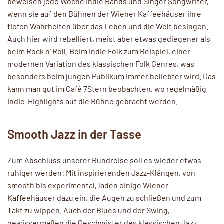
beweisen jede Woche Indie Bands und Singer Songwriter,
wenn sie auf den Bühnen der Wiener Kaffeehäuser ihre
tiefen Wahrheiten über das Leben und die Welt besingen.
Auch hier wird rebelliert, meist aber etwas gediegener als
beim Rock n’ Roll. Beim Indie Folk zum Beispiel, einer
modernen Variation des klassischen Folk Genres, was
besonders beim jungen Publikum immer beliebter wird. Das
kann man gut im Café 7Stern beobachten, wo regelmäßig
Indie-Highlights auf die Bühne gebracht werden.
Smooth Jazz in der Tasse
Zum Abschluss unserer Rundreise soll es wieder etwas
ruhiger werden: Mit inspirierenden Jazz-Klängen, von
smooth bis experimental, laden einige Wiener
Kaffeehäuser dazu ein, die Augen zu schließen und zum
Takt zu wippen. Auch der Blues und der Swing,
gewissermaßen die Geschwister des klassischen Jazz,