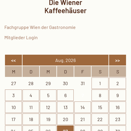
Die Wiener
Kaffeehäuser
Fachgruppe Wien der Gastronomie
Mitglieder Login
<<
Aug. 2026
>>
M
D
M
D
F
S
S
27
28
29
30
31
1
2
3
4
5
6
7
8
9
10
11
12
13
14
15
16
17
18
19
20
21
22
23