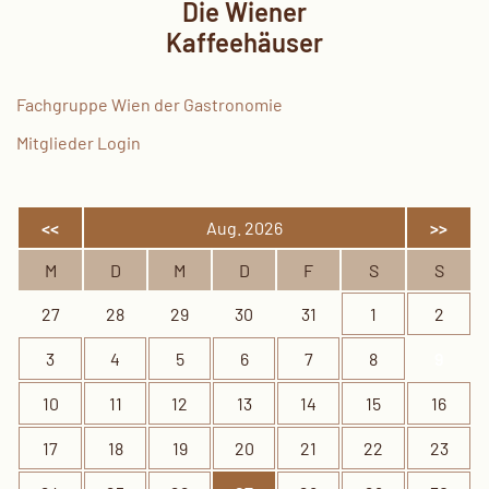
Die Wiener
Kaffeehäuser
Fachgruppe Wien der Gastronomie
Mitglieder Login
<<
Aug. 2026
>>
M
D
M
D
F
S
S
27
28
29
30
31
1
2
3
4
5
6
7
8
9
10
11
12
13
14
15
16
17
18
19
20
21
22
23