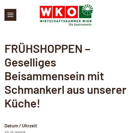
Skip to main content
FRÜHSHOPPEN –
Geselliges
Beisammensein mit
Schmankerl aus unserer
Küche!
Datum / Uhrzeit
12.11.2023