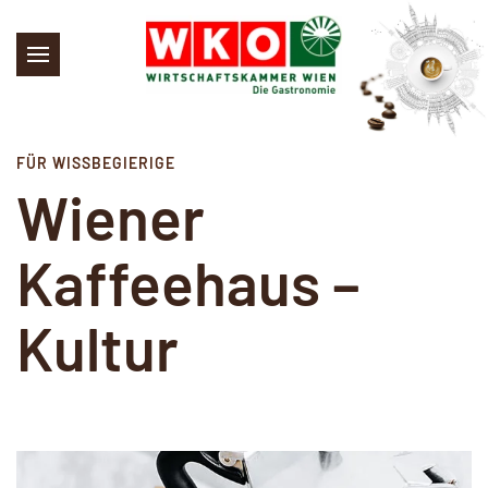
Skip to main content
FÜR WISSBEGIERIGE
Wiener
Kaffeehaus –
Kultur