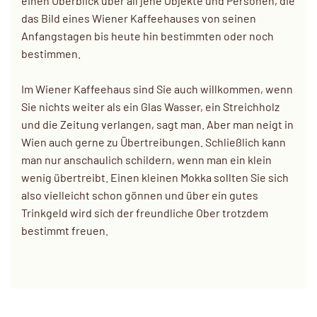
einen Überblick über all jene Objekte und Personen, die
das Bild eines Wiener Kaffeehauses von seinen
Anfangstagen bis heute hin bestimmten oder noch
bestimmen.
Im Wiener Kaffeehaus sind Sie auch willkommen, wenn
Sie nichts weiter als ein Glas Wasser, ein Streichholz
und die Zeitung verlangen, sagt man. Aber man neigt in
Wien auch gerne zu Übertreibungen. Schließlich kann
man nur anschaulich schildern, wenn man ein klein
wenig übertreibt. Einen kleinen Mokka sollten Sie sich
also vielleicht schon gönnen und über ein gutes
Trinkgeld wird sich der freundliche Ober trotzdem
bestimmt freuen.