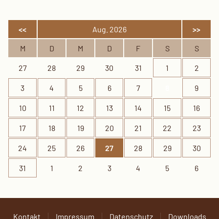
<<
Aug. 2026
>>
M
D
M
D
F
S
S
27
28
29
30
31
1
2
3
4
5
6
7
8
9
10
11
12
13
14
15
16
17
18
19
20
21
22
23
24
25
26
27
28
29
30
31
1
2
3
4
5
6
Kontakt
Impressum
Datenschutz
Downloads