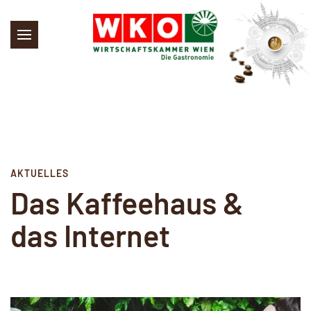
Skip to main content
AKTUELLES
Das Kaffeehaus &
das Internet