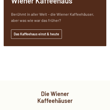
Wiener Kaffeehaus
Berühmt in aller Welt – die Wiener Kaffeehäuser,
aber was wie war das früher?
Das Kaffeehaus einst & heute
Die Wiener
Kaffeehäuser