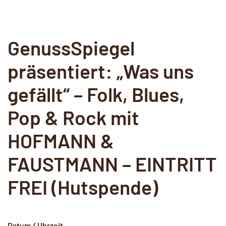
GenussSpiegel
präsentiert: „Was uns
gefällt“ – Folk, Blues,
Pop & Rock mit
HOFMANN &
FAUSTMANN – EINTRITT
FREI (Hutspende)
Datum / Uhrzeit