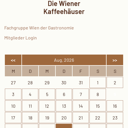
Die Wiener
Kaffeehäuser
Fachgruppe Wien der Gastronomie
Mitglieder Login
<<
Aug. 2026
>>
M
D
M
D
F
S
S
27
28
29
30
31
1
2
3
4
5
6
7
8
9
10
11
12
13
14
15
16
17
18
19
20
21
22
23