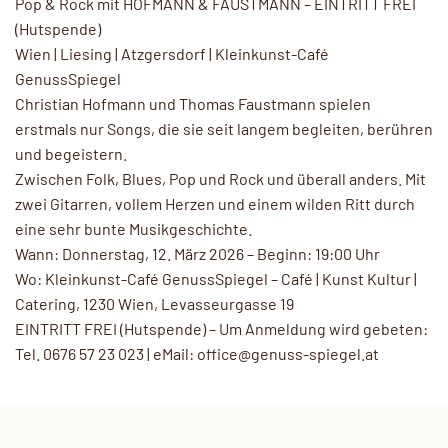
Pop & Rock mit HOFMANN & FAUSTMANN – EINTRITT FREI
(Hutspende)
Wien | Liesing | Atzgersdorf | Kleinkunst-Café
GenussSpiegel
Christian Hofmann und Thomas Faustmann spielen
erstmals nur Songs, die sie seit langem begleiten, berühren
und begeistern.
Zwischen Folk, Blues, Pop und Rock und überall anders. Mit
zwei Gitarren, vollem Herzen und einem wilden Ritt durch
eine sehr bunte Musikgeschichte.
Wann: Donnerstag, 12. März 2026 – Beginn: 19:00 Uhr
Wo: Kleinkunst-Café GenussSpiegel – Café | Kunst Kultur |
Catering, 1230 Wien, Levasseurgasse 19
EINTRITT FREI (Hutspende) – Um Anmeldung wird gebeten:
Tel. 0676 57 23 023 | eMail: office@genuss-spiegel.at