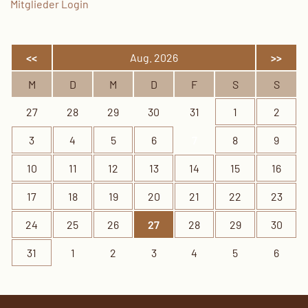
Mitglieder Login
<<
Aug. 2026
>>
M
D
M
D
F
S
S
27
28
29
30
31
1
2
3
4
5
6
7
8
9
10
11
12
13
14
15
16
17
18
19
20
21
22
23
24
25
26
27
28
29
30
31
1
2
3
4
5
6