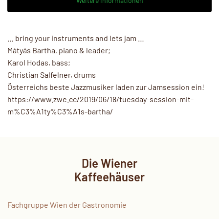
Weitere Informationen
… bring your instruments and lets jam …
Mátyás Bartha, piano & leader;
Karol Hodas, bass;
Christian Salfelner, drums
Österreichs beste Jazzmusiker laden zur Jamsession ein!
https://www.zwe.cc/2019/06/18/tuesday-session-mit-
m%C3%A1ty%C3%A1s-bartha/
Die Wiener
Kaffeehäuser
Fachgruppe Wien der Gastronomie