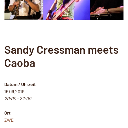
Sandy Cressman meets
Caoba
Datum / Uhrzeit
16.09.2019
20:00 - 22:00
Ort
ZWE