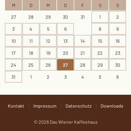
M
D
M
D
F
S
S
27
28
29
30
31
1
2
3
4
5
6
7
8
9
10
11
12
13
14
15
16
17
18
19
20
21
22
23
24
25
26
27
28
29
30
31
1
2
3
4
5
6
Kontakt
Impressum
Datenschutz
Downloads
©
2026
Das Wiener Kaffeehaus