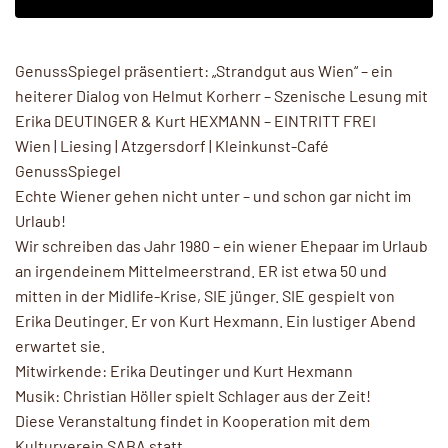
GenussSpiegel präsentiert: „Strandgut aus Wien“ – ein
heiterer Dialog von Helmut Korherr – Szenische Lesung mit
Erika DEUTINGER & Kurt HEXMANN – EINTRITT FREI
Wien | Liesing | Atzgersdorf | Kleinkunst-Café
GenussSpiegel
Echte Wiener gehen nicht unter – und schon gar nicht im
Urlaub!
Wir schreiben das Jahr 1980 – ein wiener Ehepaar im Urlaub
an irgendeinem Mittelmeerstrand. ER ist etwa 50 und
mitten in der Midlife-Krise, SIE jünger. SIE gespielt von
Erika Deutinger. Er von Kurt Hexmann. Ein lustiger Abend
erwartet sie.
Mitwirkende: Erika Deutinger und Kurt Hexmann
Musik: Christian Höller spielt Schlager aus der Zeit!
Diese Veranstaltung findet in Kooperation mit dem
Kulturverein SABA statt.