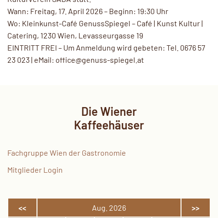
Wann: Freitag, 17. April 2026 – Beginn: 19:30 Uhr
Wo: Kleinkunst-Café GenussSpiegel – Café | Kunst Kultur |
Catering, 1230 Wien, Levasseurgasse 19
EINTRITT FREI – Um Anmeldung wird gebeten: Tel. 0676 57
23 023 | eMail: office@genuss-spiegel.at
Die Wiener
Kaffeehäuser
Fachgruppe Wien der Gastronomie
Mitglieder Login
<<
Aug. 2026
>>