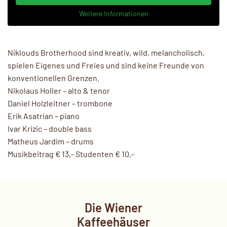
Weitere Informationen
Niklouds Brotherhood sind kreativ, wild, melancholisch,
spielen Eigenes und Freies und sind keine Freunde von
konventionellen Grenzen.
Nikolaus Holler – alto & tenor
Daniel Holzleitner – trombone
Erik Asatrian – piano
Ivar Krizic – double bass
Matheus Jardim – drums
Musikbeitrag € 13,- Studenten € 10,-
Die Wiener
Kaffeehäuser