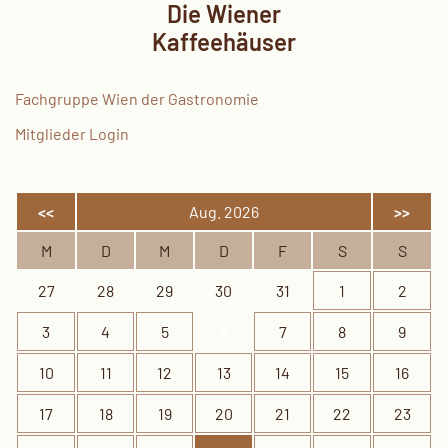
Die Wiener
Kaffeehäuser
Fachgruppe Wien der Gastronomie
Mitglieder Login
<<
Aug. 2026
>>
M
D
M
D
F
S
S
27
28
29
30
31
1
2
3
4
5
6
7
8
9
10
11
12
13
14
15
16
17
18
19
20
21
22
23