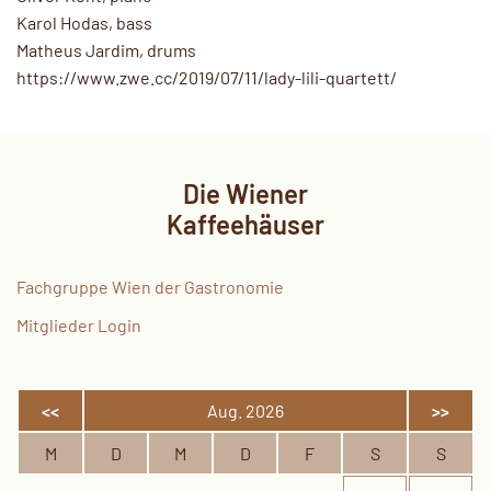
Karol Hodas, bass
Matheus Jardim, drums
https://www.zwe.cc/2019/07/11/lady-lili-quartett/
Die Wiener
Kaffeehäuser
Fachgruppe Wien der Gastronomie
Mitglieder Login
<<
Aug. 2026
>>
M
D
M
D
F
S
S