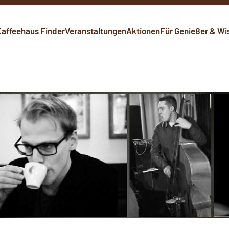
affeehaus Finder
Veranstaltungen
Aktionen
Für Genießer & Wi