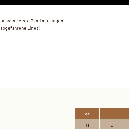
un seine erste Band mit jungen
 abgefahrene Lines!
<<
M
D