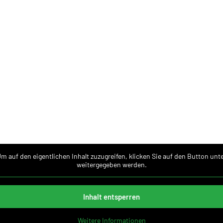
Um auf den eigentlichen Inhalt zuzugreifen, klicken Sie auf den Button unt
weitergegeben werden.
Inhalt entsperren
Weitere Informationen