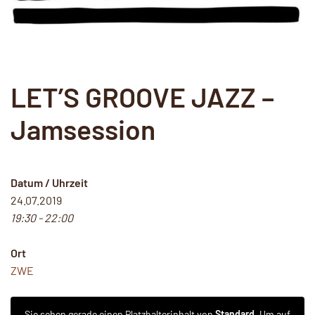
LET’S GROOVE JAZZ –
Jamsession
Datum / Uhrzeit
24.07.2019
19:30 - 22:00
Ort
ZWE
Sie sehen gerade einen Platzhalterinhalt von
Standard
. Um auf