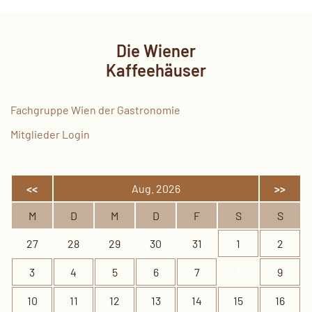
Die Wiener
Kaffeehäuser
Fachgruppe Wien der Gastronomie
Mitglieder Login
<<
Aug. 2026
>>
M
D
M
D
F
S
S
27
28
29
30
31
1
2
3
4
5
6
7
8
9
10
11
12
13
14
15
16