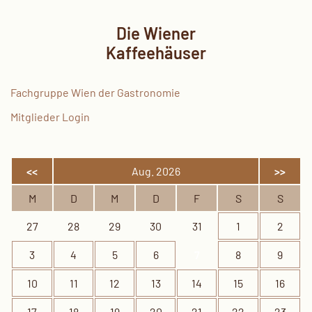
Die Wiener
Kaffeehäuser
Fachgruppe Wien der Gastronomie
Mitglieder Login
<<
Aug. 2026
>>
M
D
M
D
F
S
S
27
28
29
30
31
1
2
3
4
5
6
7
8
9
10
11
12
13
14
15
16
17
18
19
20
21
22
23