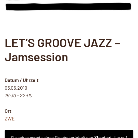
LET’S GROOVE JAZZ –
Jamsession
Datum / Uhrzeit
05.06.2019
19:30 - 22:00
Ort
ZWE
Sie sehen gerade einen Platzhalterinhalt von
Standard
. Um auf