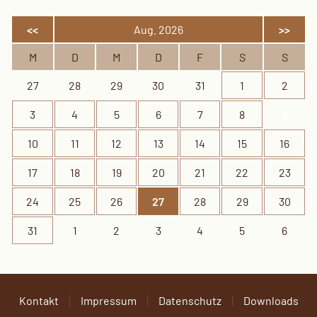
<<
Aug. 2026
>>
M
D
M
D
F
S
S
27
28
29
30
31
1
2
3
4
5
6
7
8
9
10
11
12
13
14
15
16
17
18
19
20
21
22
23
24
25
26
27
28
29
30
31
1
2
3
4
5
6
Kontakt
Impressum
Datenschutz
Downloads