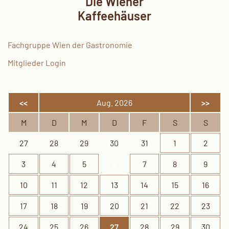
Die Wiener
Kaffeehäuser
Fachgruppe Wien der Gastronomie
Mitglieder Login
<<
Aug. 2026
>>
M
D
M
D
F
S
S
27
28
29
30
31
1
2
3
4
5
6
7
8
9
10
11
12
13
14
15
16
17
18
19
20
21
22
23
24
25
26
27
28
29
30