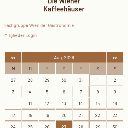
Die Wiener
Kaffeehäuser
Fachgruppe Wien der Gastronomie
Mitglieder Login
<<
Aug. 2026
>>
M
D
M
D
F
S
S
27
28
29
30
31
1
2
3
4
5
6
7
8
9
10
11
12
13
14
15
16
17
18
19
20
21
22
23
24
25
26
27
28
29
30