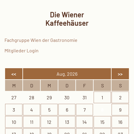
Die Wiener
Kaffeehäuser
Fachgruppe Wien der Gastronomie
Mitglieder Login
<<
Aug. 2026
>>
M
D
M
D
F
S
S
27
28
29
30
31
1
2
3
4
5
6
7
8
9
10
11
12
13
14
15
16