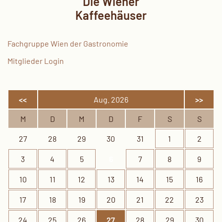
Die Wiener
Kaffeehäuser
Fachgruppe Wien der Gastronomie
Mitglieder Login
<<
Aug. 2026
>>
M
D
M
D
F
S
S
27
28
29
30
31
1
2
3
4
5
6
7
8
9
10
11
12
13
14
15
16
17
18
19
20
21
22
23
24
25
26
27
28
29
30