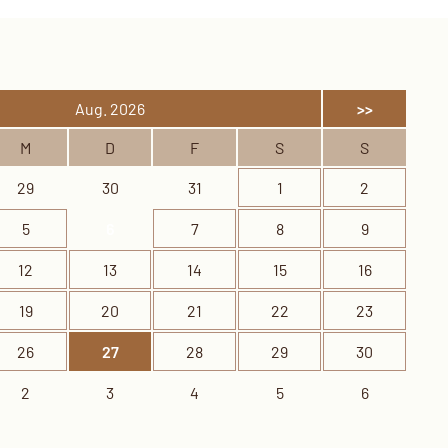
Aug. 2026
>>
M
D
F
S
S
29
30
31
1
2
5
6
7
8
9
12
13
14
15
16
19
20
21
22
23
26
27
28
29
30
2
3
4
5
6