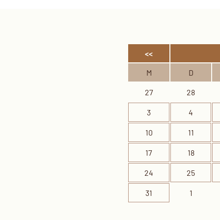
<<
M
D
27
28
3
4
10
11
17
18
24
25
31
1