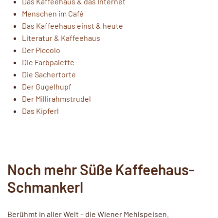
Das Kaffeehaus & das Internet
Menschen im Café
Das Kaffeehaus einst & heute
Literatur & Kaffeehaus
Der Piccolo
Die Farbpalette
Die Sachertorte
Der Gugelhupf
Der Millirahmstrudel
Das Kipferl
Noch mehr Süße Kaffeehaus-
Schmankerl
Berühmt in aller Welt – die Wiener Mehlspeisen.